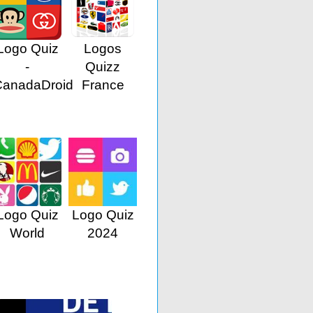
Logo Quiz
Logos
-
Quizz
CanadaDroid
France
Logo Quiz
Logo Quiz
World
2024