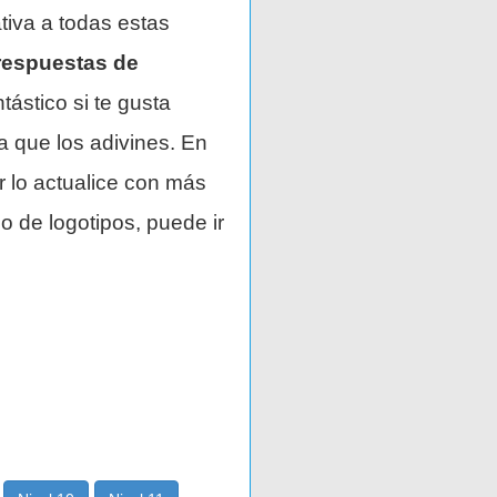
tiva a todas estas
respuestas de
tástico si te gusta
a que los adivines. En
r lo actualice con más
o de logotipos, puede ir