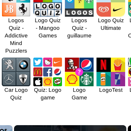
Logos
Logo Quiz
Logos
Logo Quiz
Quiz -
- Mangoo
Quiz -
Ultimate
Addictive
Games
guillaume
Mind
Puzzlers
Car Logo
Quiz: Logo
Logo
LogoTest
Quiz
game
Game
×