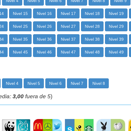
Nivel 4
Nivel 5
Nivel 6
Nivel 7
Nivel 8
Nivel 9
 14
Nivel 15
Nivel 16
Nivel 17
Nivel 18
Nivel 19
 24
Nivel 25
Nivel 26
Nivel 27
Nivel 28
Nivel 29
 34
Nivel 35
Nivel 36
Nivel 37
Nivel 38
Nivel 39
 44
Nivel 45
Nivel 46
Nivel 47
Nivel 48
Nivel 49
Nivel 4
Nivel 5
Nivel 6
Nivel 7
Nivel 8
edia:
3,00
fuera de 5
)