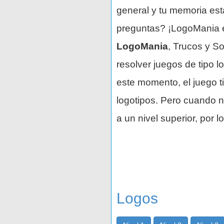
general y tu memoria es
preguntas? ¡LogoMania es
LogoMania
, Trucos y So
resolver juegos de tipo 
este momento, el juego t
logotipos. Pero cuando n
a un nivel superior, por 
Logos