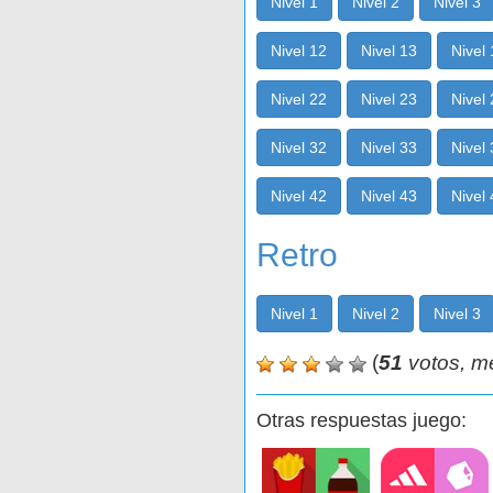
Nivel 1
Nivel 2
Nivel 3
Nivel 12
Nivel 13
Nivel
Nivel 22
Nivel 23
Nivel
Nivel 32
Nivel 33
Nivel
Nivel 42
Nivel 43
Nivel
Retro
Nivel 1
Nivel 2
Nivel 3
(
51
votos, m
Otras respuestas juego: