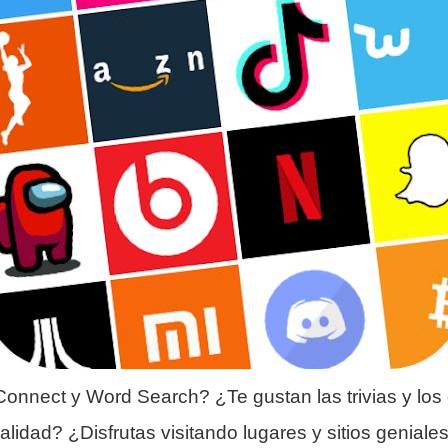
onnect y Word Search? ¿Te gustan las trivias y los
alidad? ¿Disfrutas visitando lugares y sitios genial