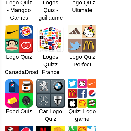
Logo Quiz
Logos
Logo Quiz
- Mangoo
Quiz -
Ultimate
Games
guillaume
Logo Quiz
Logos
Logo Quiz
-
Quizz
Perfect
CanadaDroid
France
Food Quiz
Car Logo
Quiz: Logo
Quiz
game