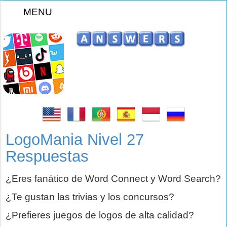
MENU
z
LogoMania Nivel 27
Respuestas
¿Eres fanático de Word Connect y Word Search?
¿Te gustan las trivias y los concursos?
¿Prefieres juegos de logos de alta calidad?