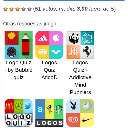
(
51
votos, media:
3,00
fuera de 5
)
Otras respuestas juego:
Logo Quiz
Logos
Logos
- by Bubble
Quiz
Quiz -
quiz
AticoD
Addictive
Mind
Puzzlers