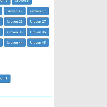
ven 8
Uroven 9
Uroven 17
Uroven 18
Uroven 26
Uroven 27
Uroven 35
Uroven 36
Uroven 44
Uroven 45
ven 8