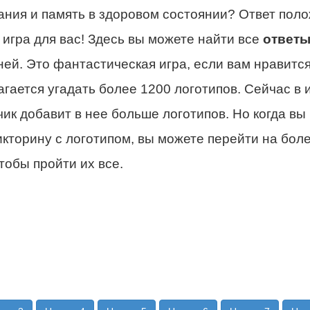
ния и память в здоровом состоянии? Ответ поло
игра для вас! Здесь вы можете найти все
ответы
ней. Это фантастическая игра, если вам нравитс
гается угадать более 1200 логотипов. Сейчас в 
ик добавит в нее больше логотипов. Но когда вы
икторину с логотипом, вы можете перейти на боле
тобы пройти их все.