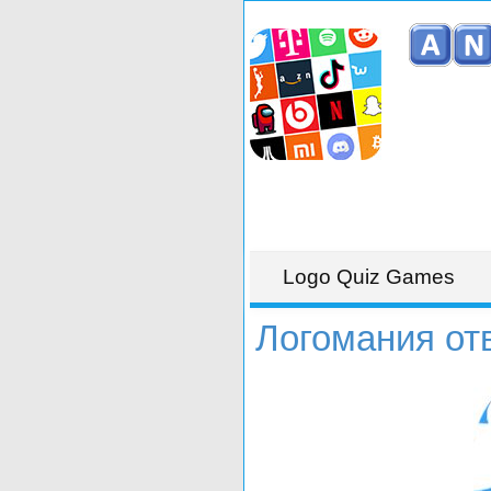
Logo Quiz Games
Логомания от