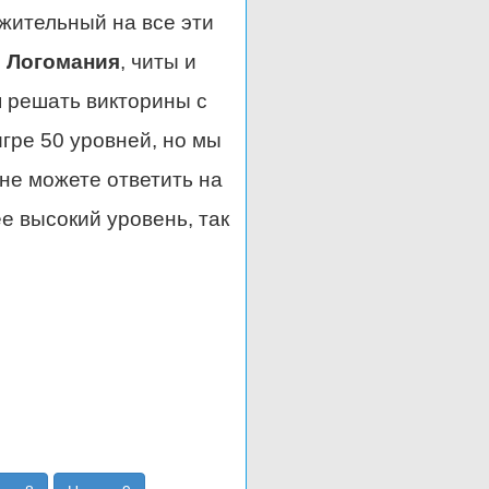
жительный на все эти
 Логомания
, читы и
я решать викторины с
игре 50 уровней, но мы
 не можете ответить на
е высокий уровень, так