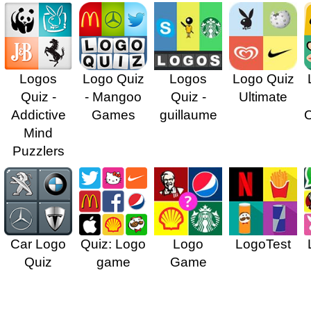
Logos
Logo Quiz
Logos
Logo Quiz
Quiz -
- Mangoo
Quiz -
Ultimate
Addictive
Games
guillaume
Mind
Puzzlers
Car Logo
Quiz: Logo
Logo
LogoTest
Quiz
game
Game