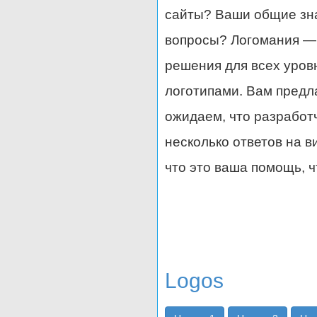
сайты? Ваши общие зна
вопросы? Логомания — 
решения для всех уров
логотипами. Вам предла
ожидаем, что разработч
несколько ответов на в
что это ваша помощь, ч
Logos