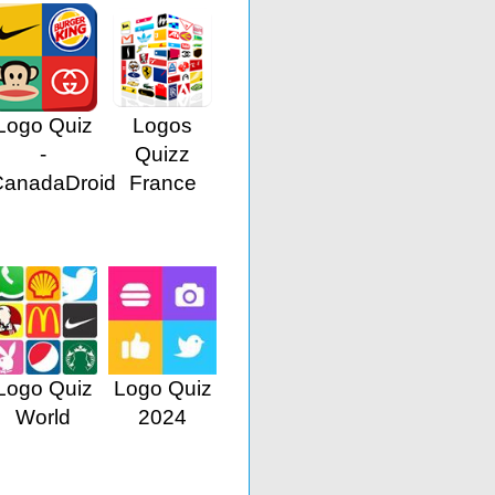
Logo Quiz
Logos
-
Quizz
CanadaDroid
France
Logo Quiz
Logo Quiz
World
2024