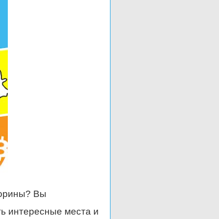
торины? Вы
ть интересные места и