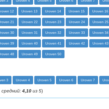
ven 3
Uroven 4
Uroven 5
Uroven 6
Uroven 7
Uro
roven 12
Uroven 13
Uroven 14
Uroven 15
Uroven 16
roven 21
Uroven 22
Uroven 23
Uroven 24
Uroven 25
roven 30
Uroven 31
Uroven 32
Uroven 33
Uroven 34
roven 39
Uroven 40
Uroven 41
Uroven 42
Uroven 43
roven 48
Uroven 49
Uroven 50
ven 3
Uroven 4
Uroven 5
Uroven 6
Uroven 7
Uro
 средний:
4,10
из 5
)