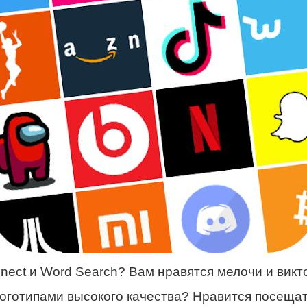
nect и Word Search? Вам нравятся мелочи и вик
логотипами высокого качества? Нравится посеща