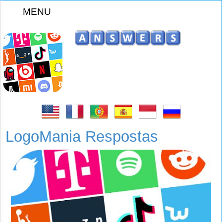
MENU
z
LogoMania Respostas