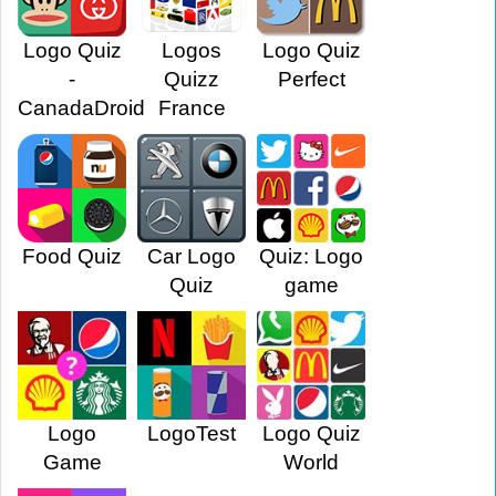
Logo Quiz
Logos
Logo Quiz
-
Quizz
Perfect
CanadaDroid
France
Food Quiz
Car Logo
Quiz: Logo
Quiz
game
Logo
LogoTest
Logo Quiz
Game
World