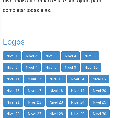
nível mais alto, então esta é sua ajuda para
completar todas elas.
Logos
Nivel 1
Nivel 2
Nivel 3
Nivel 4
Nivel 5
Nivel 6
Nivel 7
Nivel 8
Nivel 9
Nivel 10
Nivel 11
Nivel 12
Nivel 13
Nivel 14
Nivel 15
Nivel 16
Nivel 17
Nivel 18
Nivel 19
Nivel 20
Nivel 21
Nivel 22
Nivel 23
Nivel 24
Nivel 25
Nivel 26
Nivel 27
Nivel 28
Nivel 29
Nivel 30