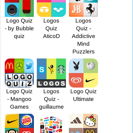
Logo Quiz
Logos
Logos
- by Bubble
Quiz
Quiz -
quiz
AticoD
Addictive
Mind
Puzzlers
Logo Quiz
Logos
Logo Quiz
- Mangoo
Quiz -
Ultimate
Games
guillaume