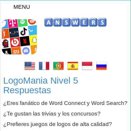
MENU
z
LogoMania Nivel 5
Respuestas
¿Eres fanático de Word Connect y Word Search?
¿Te gustan las trivias y los concursos?
¿Prefieres juegos de logos de alta calidad?