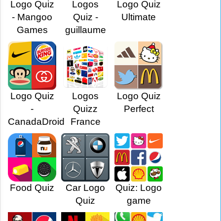
Logo Quiz
Logos
Logo Quiz
- Mangoo
Quiz -
Ultimate
Games
guillaume
Logo Quiz
Logos
Logo Quiz
-
Quizz
Perfect
CanadaDroid
France
Food Quiz
Car Logo
Quiz: Logo
Quiz
game