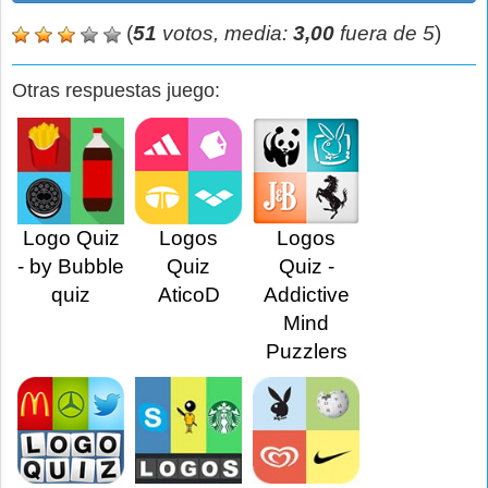
(
51
votos, media:
3,00
fuera de 5
)
Otras respuestas juego:
Logo Quiz
Logos
Logos
- by Bubble
Quiz
Quiz -
quiz
AticoD
Addictive
Mind
Puzzlers