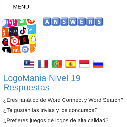
MENU
z
LogoMania Nivel 19
Respuestas
¿Eres fanático de Word Connect y Word Search?
¿Te gustan las trivias y los concursos?
¿Prefieres juegos de logos de alta calidad?