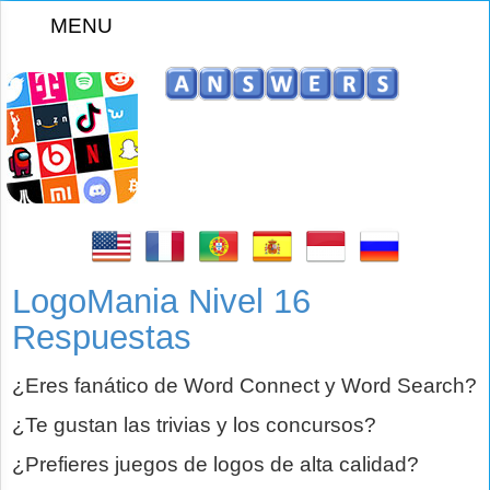
MENU
z
LogoMania Nivel 16
Respuestas
¿Eres fanático de Word Connect y Word Search?
¿Te gustan las trivias y los concursos?
¿Prefieres juegos de logos de alta calidad?