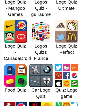
Logo Quiz
Logos
Logo Quiz
- Mangoo
Quiz -
Ultimate
Games
guillaume
Logo Quiz
Logos
Logo Quiz
-
Quizz
Perfect
CanadaDroid
France
Food Quiz
Car Logo
Quiz: Logo
Quiz
game