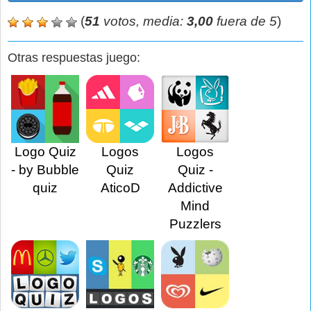
(
51
votos, media:
3,00
fuera de 5
)
Otras respuestas juego:
Logo Quiz
Logos
Logos
- by Bubble
Quiz
Quiz -
quiz
AticoD
Addictive
Mind
Puzzlers