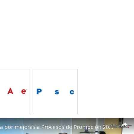
USICAMM va por mejoras a Procesos de Promoción 2024-2024