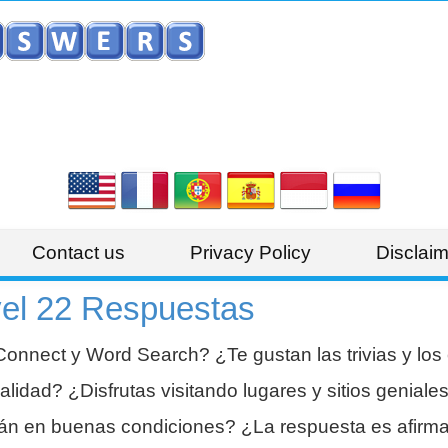
Contact us
Privacy Policy
Disclaim
el 22 Respuestas
onnect y Word Search? ¿Te gustan las trivias y los
alidad? ¿Disfrutas visitando lugares y sitios genial
tán en buenas condiciones? ¿La respuesta es afirma