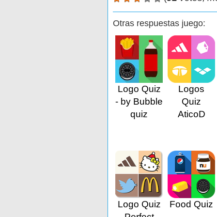
Otras respuestas juego:
Logo Quiz
Logos
- by Bubble
Quiz
quiz
AticoD
Logo Quiz
Food Quiz
Perfect