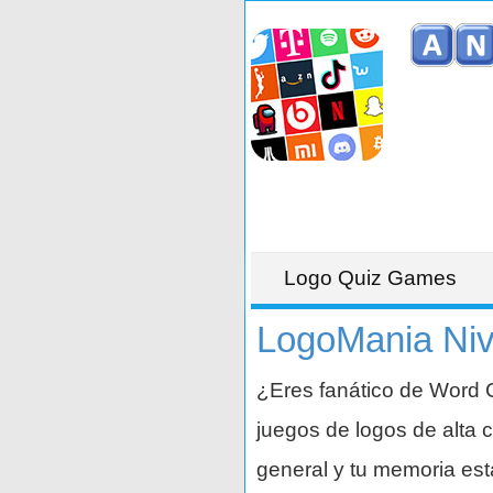
Logo Quiz Games
LogoMania Niv
¿Eres fanático de Word C
juegos de logos de alta c
general y tu memoria es