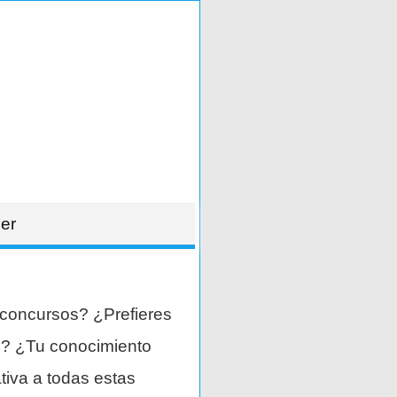
er
 concursos? ¿Prefieres
es? ¿Tu conocimiento
tiva a todas estas