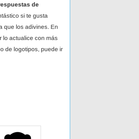
respuestas de
tástico si te gusta
a que los adivines. En
r lo actualice con más
o de logotipos, puede ir