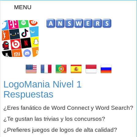
MENU
z
LogoMania Nivel 1
Respuestas
¿Eres fanático de Word Connect y Word Search?
¿Te gustan las trivias y los concursos?
¿Prefieres juegos de logos de alta calidad?