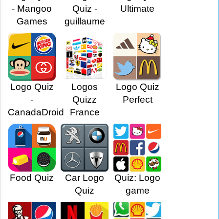
- Mangoo
Quiz -
Ultimate
Games
guillaume
Logo Quiz
Logos
Logo Quiz
-
Quizz
Perfect
CanadaDroid
France
Food Quiz
Car Logo
Quiz: Logo
Quiz
game