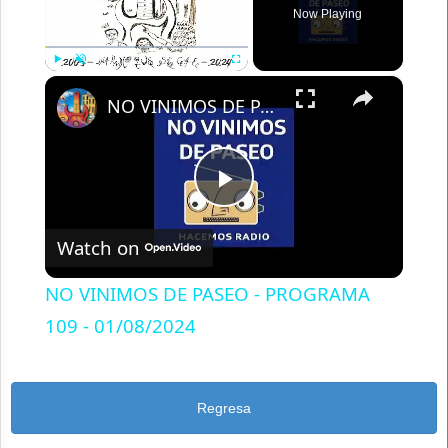
Now Playing
×
Play
Unmute
Fullscreen
NO VINIMOS DE PASEO - PROGRAMA 109 - 01/08/2024
Play
Watch on
Video
NO VINIMOS DE PASEO - PROGRAMA
109 - 01/08/2024
Regresa