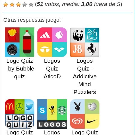
(
51
votos, media:
3,00
fuera de 5
)
Otras respuestas juego:
Logo Quiz
Logos
Logos
- by Bubble
Quiz
Quiz -
quiz
AticoD
Addictive
Mind
Puzzlers
Logo Quiz
Logos
Logo Quiz