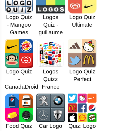
Logo Quiz
Logos
Logo Quiz
- Mangoo
Quiz -
Ultimate
Games
guillaume
Logo Quiz
Logos
Logo Quiz
-
Quizz
Perfect
CanadaDroid
France
Food Quiz
Car Logo
Quiz: Logo