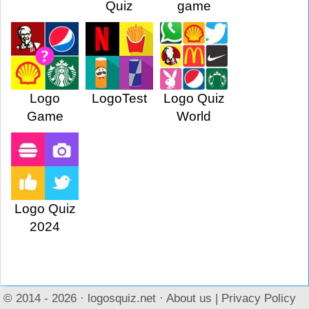
Quiz
game
Logo
LogoTest
Logo Quiz
Game
World
Logo Quiz
2024
© 2014 - 2026 ·
logosquiz.net
·
About us
|
Privacy Policy