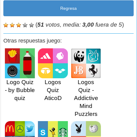
Regresa
(
51
votos, media:
3,00
fuera de 5
)
Otras respuestas juego:
Logo Quiz
Logos
Logos
- by Bubble
Quiz
Quiz -
quiz
AticoD
Addictive
Mind
Puzzlers