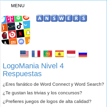
MENU
z
LogoMania Nivel 4
Respuestas
¿Eres fanático de Word Connect y Word Search?
¿Te gustan las trivias y los concursos?
¿Prefieres juegos de logos de alta calidad?