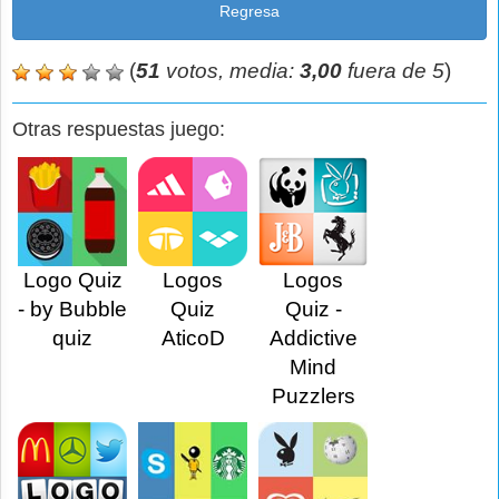
Regresa
(
51
votos, media:
3,00
fuera de 5
)
Otras respuestas juego:
Logo Quiz
Logos
Logos
- by Bubble
Quiz
Quiz -
quiz
AticoD
Addictive
Mind
Puzzlers