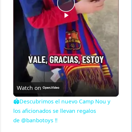
Play
Video
Watch on
🏟️Descubrimos el nuevo Camp Nou y
los aficionados se llevan regalos
de @banbotoys ‼️