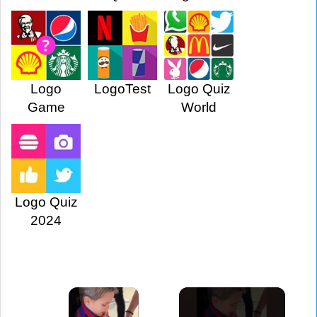
Logo
LogoTest
Logo Quiz
Game
World
Logo Quiz
2024
×