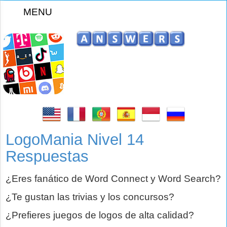
MENU
z
LogoMania Nivel 14
Respuestas
¿Eres fanático de Word Connect y Word Search?
¿Te gustan las trivias y los concursos?
¿Prefieres juegos de logos de alta calidad?