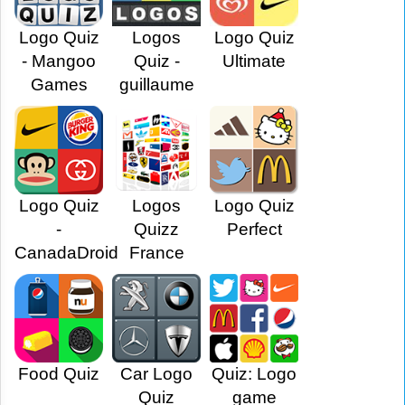
Logo Quiz
Logos
Logo Quiz
- Mangoo
Quiz -
Ultimate
Games
guillaume
Logo Quiz
Logos
Logo Quiz
-
Quizz
Perfect
CanadaDroid
France
Food Quiz
Car Logo
Quiz: Logo
Quiz
game