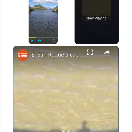
Now Playing
×
Play
Unmute
Fullscreen
El San Roque alcanzó su nivel ideal este 1 de diciembre de 2024