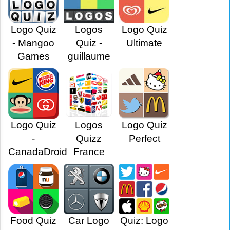
Logo Quiz
Logos
Logo Quiz
- Mangoo
Quiz -
Ultimate
Games
guillaume
Logo Quiz
Logos
Logo Quiz
-
Quizz
Perfect
CanadaDroid
France
Food Quiz
Car Logo
Quiz: Logo