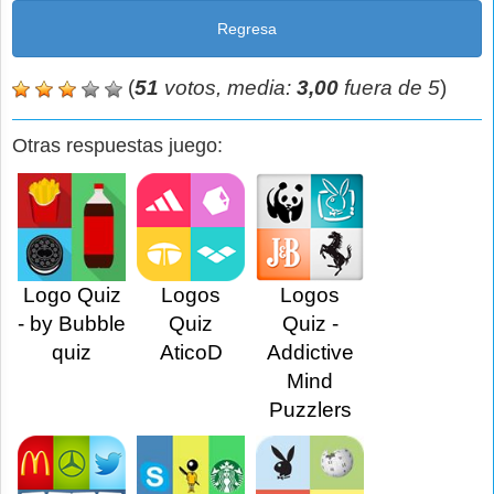
Regresa
(
51
votos, media:
3,00
fuera de 5
)
Otras respuestas juego:
Logo Quiz
Logos
Logos
- by Bubble
Quiz
Quiz -
quiz
AticoD
Addictive
Mind
Puzzlers