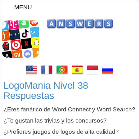
MENU
z
LogoMania Nivel 38
Respuestas
¿Eres fanático de Word Connect y Word Search?
¿Te gustan las trivias y los concursos?
¿Prefieres juegos de logos de alta calidad?