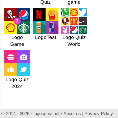
Quiz
game
Logo
LogoTest
Logo Quiz
Game
World
Logo Quiz
2024
© 2014 - 2026 ·
logosquiz.net
·
About us
|
Privacy Policy