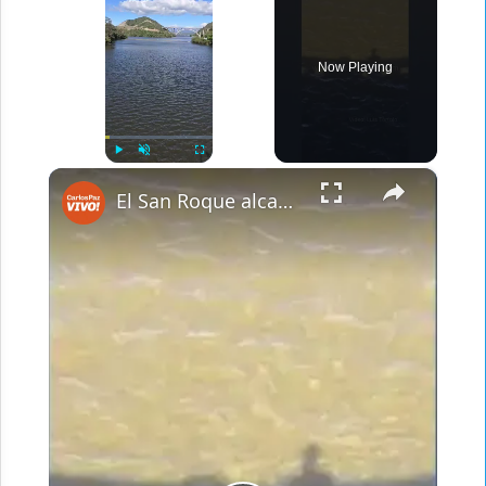
Now Playing
×
Play
Unmute
Fullscreen
El San Roque alcanzó su nivel ideal este 1 de diciembre de 2024