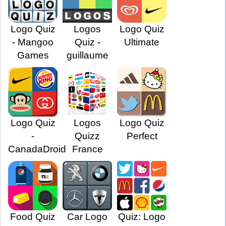
Logo Quiz
Logos
Logo Quiz
- Mangoo
Quiz -
Ultimate
Games
guillaume
Logo Quiz
Logos
Logo Quiz
-
Quizz
Perfect
CanadaDroid
France
Food Quiz
Car Logo
Quiz: Logo