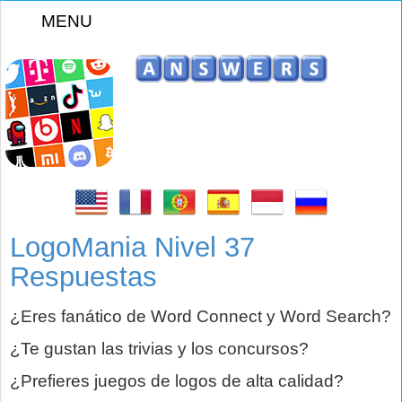
MENU
z
LogoMania Nivel 37
Respuestas
¿Eres fanático de Word Connect y Word Search?
¿Te gustan las trivias y los concursos?
¿Prefieres juegos de logos de alta calidad?