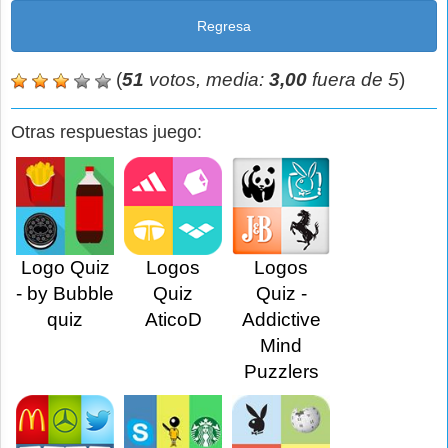
Regresa
(
51
votos, media:
3,00
fuera de 5
)
Otras respuestas juego:
Logo Quiz
Logos
Logos
- by Bubble
Quiz
Quiz -
quiz
AticoD
Addictive
Mind
Puzzlers