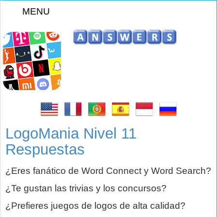
MENU
z
LogoMania Nivel 11
Respuestas
¿Eres fanático de Word Connect y Word Search?
¿Te gustan las trivias y los concursos?
¿Prefieres juegos de logos de alta calidad?