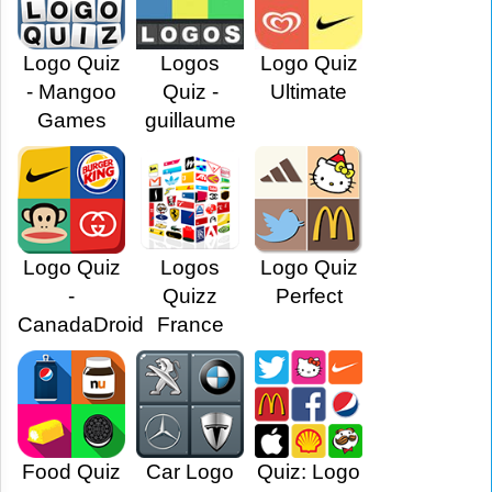
Logo Quiz
Logos
Logo Quiz
- Mangoo
Quiz -
Ultimate
Games
guillaume
Logo Quiz
Logos
Logo Quiz
-
Quizz
Perfect
CanadaDroid
France
Food Quiz
Car Logo
Quiz: Logo