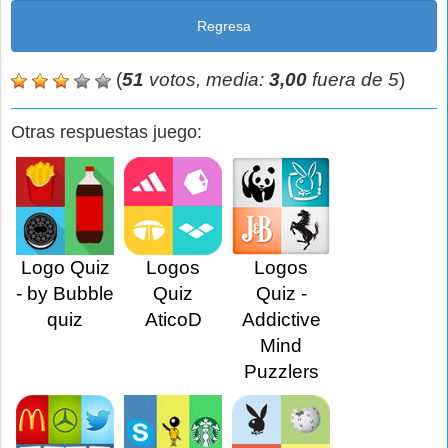
Regresa
(
51
votos, media:
3,00
fuera de 5
)
Otras respuestas juego:
Logo Quiz
Logos
Logos
- by Bubble
Quiz
Quiz -
quiz
AticoD
Addictive
Mind
Puzzlers