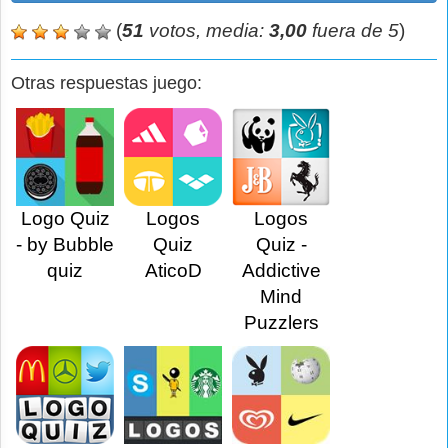
(
51
votos, media:
3,00
fuera de 5
)
Otras respuestas juego:
Logo Quiz
Logos
Logos
- by Bubble
Quiz
Quiz -
quiz
AticoD
Addictive
Mind
Puzzlers