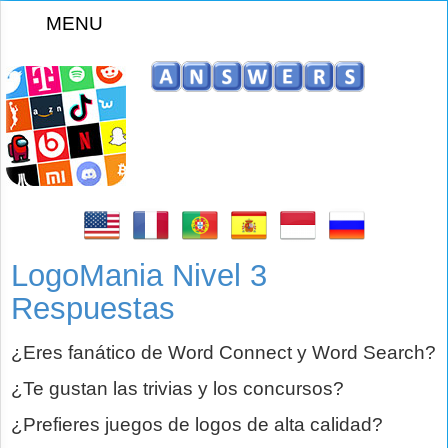
MENU
z
LogoMania Nivel 3
Respuestas
¿Eres fanático de Word Connect y Word Search?
¿Te gustan las trivias y los concursos?
¿Prefieres juegos de logos de alta calidad?