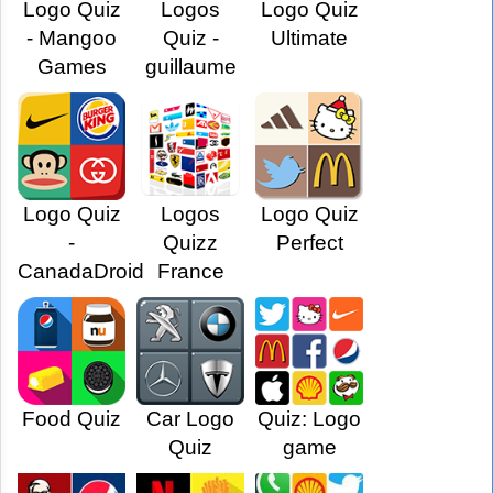
Logo Quiz
Logos
Logo Quiz
- Mangoo
Quiz -
Ultimate
Games
guillaume
Logo Quiz
Logos
Logo Quiz
-
Quizz
Perfect
CanadaDroid
France
Food Quiz
Car Logo
Quiz: Logo
Quiz
game