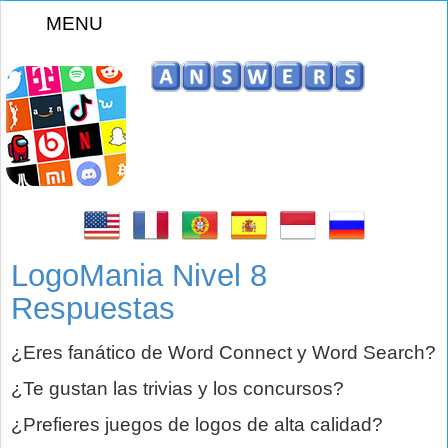
MENU
z
LogoMania Nivel 8
Respuestas
¿Eres fanático de Word Connect y Word Search?
¿Te gustan las trivias y los concursos?
¿Prefieres juegos de logos de alta calidad?