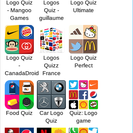
Logo Quiz
Logos
Logo Quiz
- Mangoo
Quiz -
Ultimate
Games
guillaume
Logo Quiz
Logos
Logo Quiz
-
Quizz
Perfect
CanadaDroid
France
Food Quiz
Car Logo
Quiz: Logo
Quiz
game