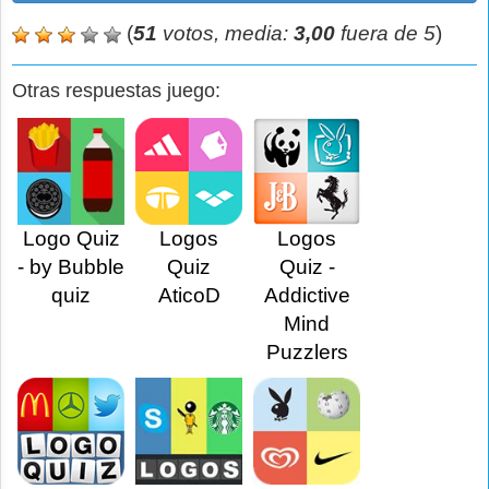
(
51
votos, media:
3,00
fuera de 5
)
Otras respuestas juego:
Logo Quiz
Logos
Logos
- by Bubble
Quiz
Quiz -
quiz
AticoD
Addictive
Mind
Puzzlers