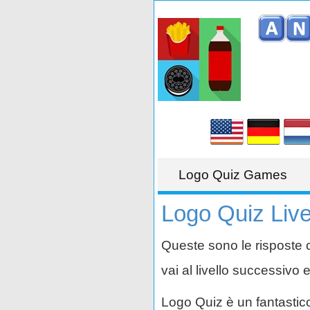
Logo Quiz Games
Logo Quiz Livel
Queste sono le risposte co
vai al livello successivo 
Logo Quiz è un fantastico 