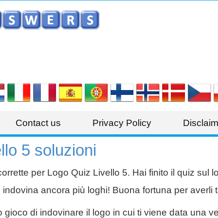
Contact us
Privacy Policy
Disclaim
lo 5 soluzioni
rrette per Logo Quiz Livello 5. Hai finito il quiz sul l
e indovina ancora più loghi! Buona fortuna per averli tu
gioco di indovinare il logo in cui ti viene data una ve