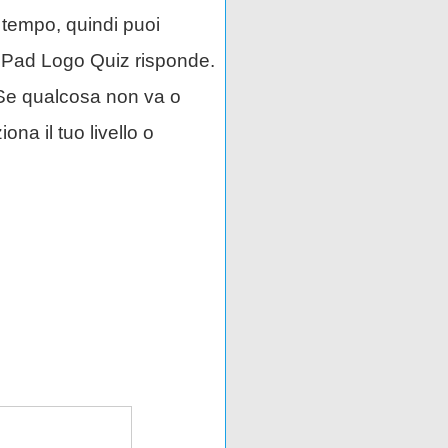
i tempo, quindi puoi
e iPad Logo Quiz risponde.
. Se qualcosa non va o
na il tuo livello o