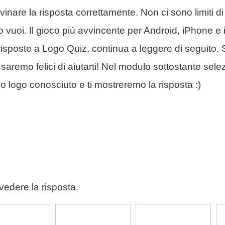
vinare la risposta correttamente. Non ci sono limiti d
do vuoi. Il gioco più avvincente per Android, iPhone 
 risposte a Logo Quiz, continua a leggere di seguito
remo felici di aiutarti! Nel modulo sottostante selezio
imo logo conosciuto e ti mostreremo la risposta :)
vedere la risposta.
emens