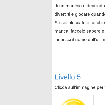
di un marchio e devi indo
divertirti e giocare quan
Se sei bloccato e cerchi
manca, faccelo sapere e sa
inserisci il nome dell'ult
Livello 5
Clicca sull'immagine per 
Sharp
Shimano
Si