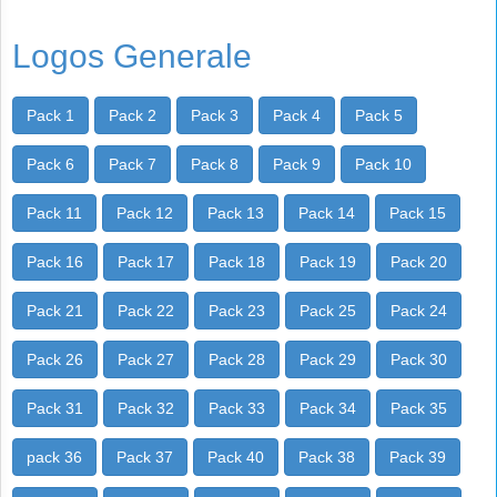
Logos Generale
Pack 1
Pack 2
Pack 3
Pack 4
Pack 5
Pack 6
Pack 7
Pack 8
Pack 9
Pack 10
Pack 11
Pack 12
Pack 13
Pack 14
Pack 15
Pack 16
Pack 17
Pack 18
Pack 19
Pack 20
Pack 21
Pack 22
Pack 23
Pack 25
Pack 24
Pack 26
Pack 27
Pack 28
Pack 29
Pack 30
Pack 31
Pack 32
Pack 33
Pack 34
Pack 35
pack 36
Pack 37
Pack 40
Pack 38
Pack 39