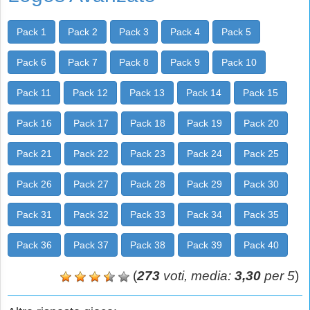
Pack 1
Pack 2
Pack 3
Pack 4
Pack 5
Pack 6
Pack 7
Pack 8
Pack 9
Pack 10
Pack 11
Pack 12
Pack 13
Pack 14
Pack 15
Pack 16
Pack 17
Pack 18
Pack 19
Pack 20
Pack 21
Pack 22
Pack 23
Pack 24
Pack 25
Pack 26
Pack 27
Pack 28
Pack 29
Pack 30
Pack 31
Pack 32
Pack 33
Pack 34
Pack 35
Pack 36
Pack 37
Pack 38
Pack 39
Pack 40
(
273
voti, media:
3,30
per 5
)