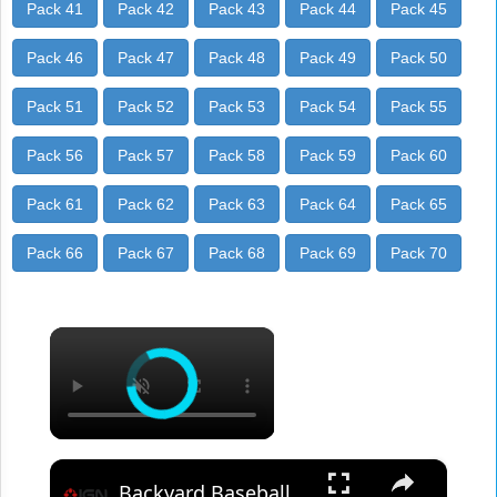
Pack 41
Pack 42
Pack 43
Pack 44
Pack 45
Pack 46
Pack 47
Pack 48
Pack 49
Pack 50
Pack 51
Pack 52
Pack 53
Pack 54
Pack 55
Pack 56
Pack 57
Pack 58
Pack 59
Pack 60
Pack 61
Pack 62
Pack 63
Pack 64
Pack 65
Pack 66
Pack 67
Pack 68
Pack 69
Pack 70
×
×
Backyard Baseball Official Gameplay Trailer - IGN Live 2026