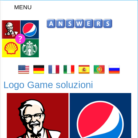
MENU
z
Logo Game soluzioni