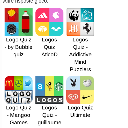
Altre risposte gioco:
Logo Quiz
Logos
Logos
- by Bubble
Quiz
Quiz -
quiz
AticoD
Addictive
Mind
Puzzlers
Logo Quiz
Logos
Logo Quiz
- Mangoo
Quiz -
Ultimate
Games
guillaume