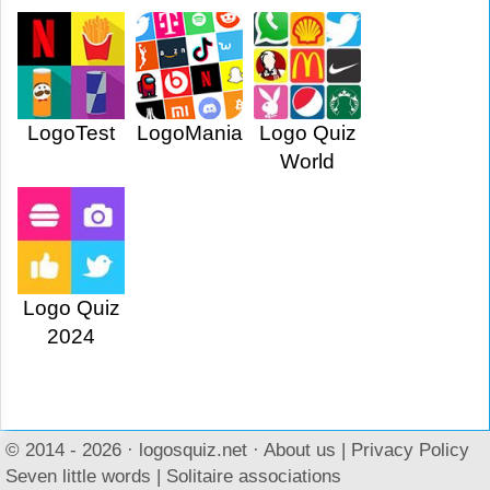
LogoTest
LogoMania
Logo Quiz
World
Logo Quiz
2024
© 2014 - 2026 ·
logosquiz.net
·
About us
|
Privacy Policy
Seven little words
|
Solitaire associations