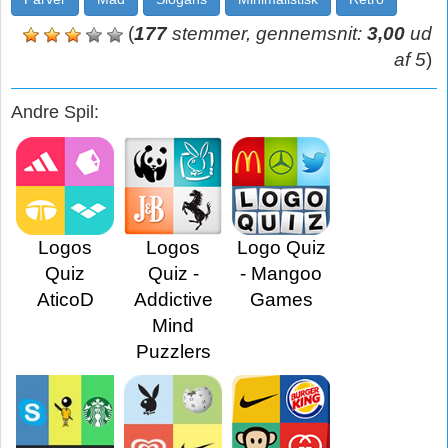
(
177
stemmer, gennemsnit:
3,00
ud
af 5
)
Andre Spil:
Logos
Logos
Logo Quiz
Quiz
Quiz -
- Mangoo
AticoD
Addictive
Games
Mind
Puzzlers