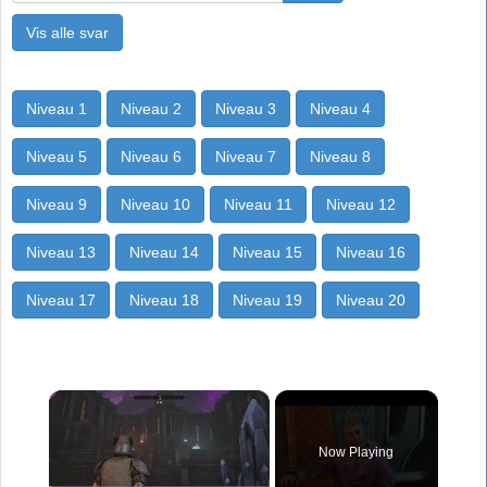
Vis alle svar
Niveau 1
Niveau 2
Niveau 3
Niveau 4
Niveau 5
Niveau 6
Niveau 7
Niveau 8
Niveau 9
Niveau 10
Niveau 11
Niveau 12
Niveau 13
Niveau 14
Niveau 15
Niveau 16
Niveau 17
Niveau 18
Niveau 19
Niveau 20
×
Now Playing