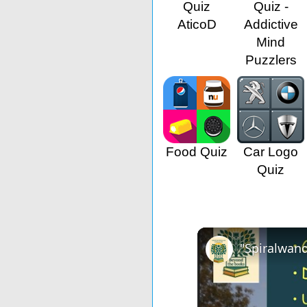
Quiz
Quiz -
AticoD
Addictive
Mind
Puzzlers
Food Quiz
Car Logo
Quiz