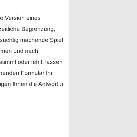
ne Version eines
zeitliche Begrenzung,
 süchtig machende Spiel
ommen und nach
timmt oder fehlt, lassen
ehenden Formular Ihr
gen Ihnen die Antwort :)