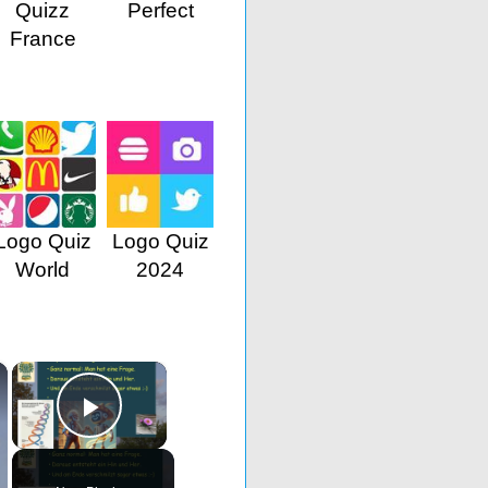
Quizz
Perfect
France
Logo Quiz
Logo Quiz
World
2024
×
×
Play Video