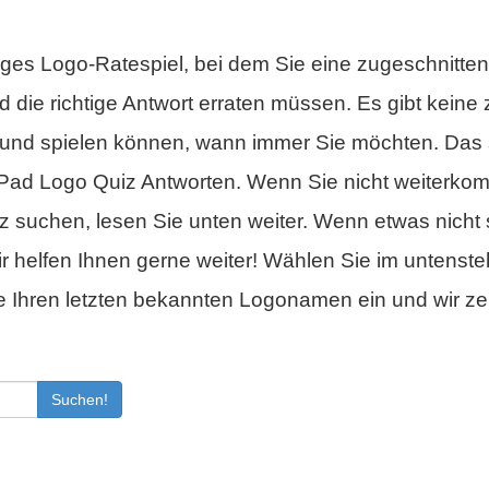
tiges Logo-Ratespiel, bei dem Sie eine zugeschnitte
 die richtige Antwort erraten müssen. Es gibt keine 
und spielen können, wann immer Sie möchten. Das
 iPad Logo Quiz Antworten. Wenn Sie nicht weiterk
suchen, lesen Sie unten weiter. Wenn etwas nicht s
r helfen Ihnen gerne weiter! Wählen Sie im untenst
 Ihren letzten bekannten Logonamen ein und wir zei
Suchen!