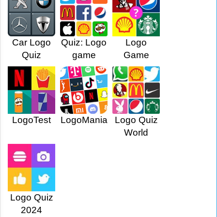
Car Logo
Quiz: Logo
Logo
Quiz
game
Game
LogoTest
LogoMania
Logo Quiz
World
Logo Quiz
2024