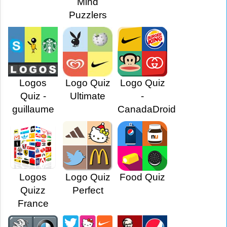
Mind
Puzzlers
Logos
Logo Quiz
Logo Quiz
Quiz -
Ultimate
-
guillaume
CanadaDroid
Logos
Logo Quiz
Food Quiz
Quizz
Perfect
France