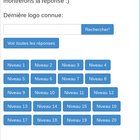
montrerons la réponse :)
Dernière logo connue:
Rechercher!
Voir toutes les réponses
Niveau 1
Niveau 2
Niveau 3
Niveau 4
Niveau 5
Niveau 6
Niveau 7
Niveau 8
Niveau 9
Niveau 10
Niveau 11
Niveau 12
Niveau 13
Niveau 14
Niveau 15
Niveau 16
Niveau 17
Niveau 18
Niveau 19
Niveau 20