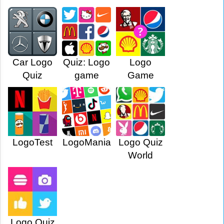
Car Logo
Quiz: Logo
Logo
Quiz
game
Game
LogoTest
LogoMania
Logo Quiz
World
Logo Quiz