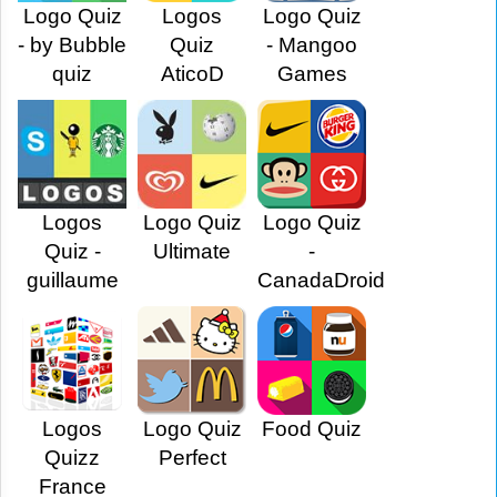
Logo Quiz
Logos
Logo Quiz
- by Bubble
Quiz
- Mangoo
quiz
AticoD
Games
Logos
Logo Quiz
Logo Quiz
Quiz -
Ultimate
-
guillaume
CanadaDroid
Logos
Logo Quiz
Food Quiz
Quizz
Perfect
France