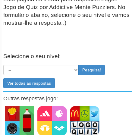
Jogo de Quiz por Addictive Mente Puzzlers. No
formulário abaixo, selecione o seu nível e vamos
mostrar-lhe a resposta :)
Selecione o seu nível:
Pesquisa!
Ver todas as respostas
Outras respostas jogo: