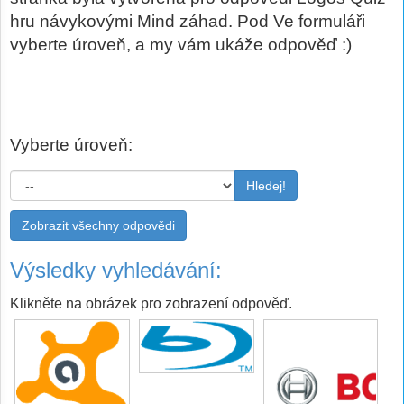
hru návykovými Mind záhad. Pod Ve formuláři
vyberte úroveň, a my vám ukáže odpověď :)
Vyberte úroveň:
Hledej!
Zobrazit všechny odpovědi
Výsledky vyhledávání:
Klikněte na obrázek pro zobrazení odpověď.