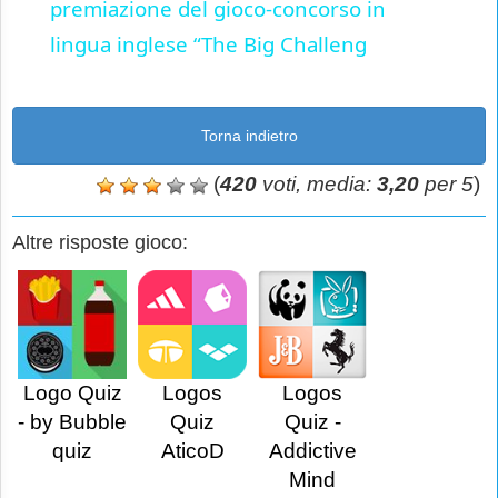
premiazione del gioco-concorso in
lingua inglese “The Big Challeng
Torna indietro
(
420
voti, media:
3,20
per 5
)
Altre risposte gioco:
Logo Quiz
Logos
Logos
- by Bubble
Quiz
Quiz -
quiz
AticoD
Addictive
Mind