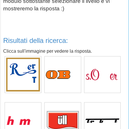
modulo sottostante selezionare il livello e vi
mostreremo la risposta :)
Risultati della ricerca:
Clicca sull'immagine per vedere la risposta.