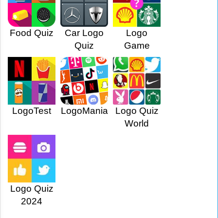
Food Quiz
Car Logo
Logo
Quiz
Game
LogoTest
LogoMania
Logo Quiz
World
Logo Quiz
2024