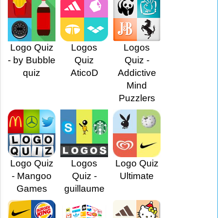
Logo Quiz
Logos
Logos
- by Bubble
Quiz
Quiz -
quiz
AticoD
Addictive
Mind
Puzzlers
Logo Quiz
Logos
Logo Quiz
- Mangoo
Quiz -
Ultimate
Games
guillaume