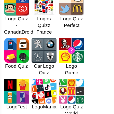
Logo Quiz
Logos
Logo Quiz
-
Quizz
Perfect
CanadaDroid
France
Food Quiz
Car Logo
Logo
Quiz
Game
LogoTest
LogoMania
Logo Quiz
World